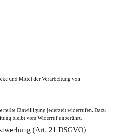
wecke und Mittel der Verarbeitung von
rteilte Einwilligung jederzeit widerrufen. Dazu
itung bleibt vom Widerruf unberührt.
rektwerbung (Art. 21 DSGVO)