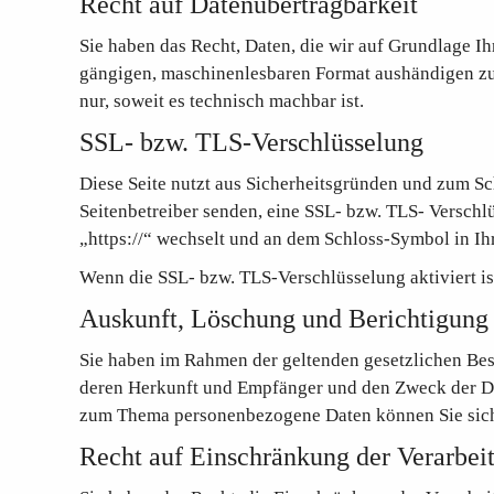
Recht auf Datenübertragbarkeit
Sie haben das Recht, Daten, die wir auf Grundlage Ihr
gängigen, maschinenlesbaren Format aushändigen zu l
nur, soweit es technisch machbar ist.
SSL- bzw. TLS-Verschlüsselung
Diese Seite nutzt aus Sicherheitsgründen und zum Sch
Seitenbetreiber senden, eine SSL- bzw. TLS- Verschlü
„https://“ wechselt und an dem Schloss-Symbol in Ih
Wenn die SSL- bzw. TLS-Verschlüsselung aktiviert ist
Auskunft, Löschung und Berichtigung
Sie haben im Rahmen der geltenden gesetzlichen Bes
deren Herkunft und Empfänger und den Zweck der Dat
zum Thema personenbezogene Daten können Sie sich 
Recht auf Einschränkung der Verarbei