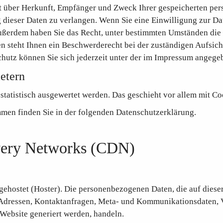
nft über Herkunft, Empfänger und Zweck Ihrer gespeicherten pe
dieser Daten zu verlangen. Wenn Sie eine Einwilligung zur Dat
 Außerdem haben Sie das Recht, unter bestimmten Umständen die
 steht Ihnen ein Beschwerderecht bei der zuständigen Aufsich
hutz können Sie sich jederzeit unter der im Impressum angeg
etern
 statistisch ausgewertet werden. Das geschieht vor allem mit
mmen finden Sie in der folgenden Datenschutzerklärung.
ivery Networks (CDN)
 gehostet (Hoster). Die personenbezogenen Daten, die auf diese
IP-Adressen, Kontaktanfragen, Meta- und Kommunikationsdaten, 
 Website generiert werden, handeln.