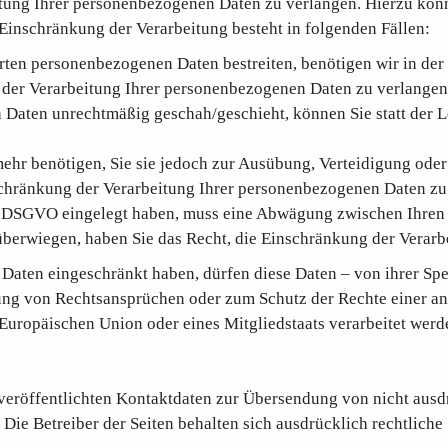
itung Ihrer personenbezogenen Daten zu verlangen. Hierzu könn
inschränkung der Verarbeitung besteht in folgenden Fällen:
rten personenbezogenen Daten bestreiten, benötigen wir in der 
 der Verarbeitung Ihrer personenbezogenen Daten zu verlangen
 Daten unrechtmäßig geschah/geschieht, können Sie statt der 
ehr benötigen, Sie sie jedoch zur Ausübung, Verteidigung od
nschränkung der Verarbeitung Ihrer personenbezogenen Daten zu
 1 DSGVO eingelegt haben, muss eine Abwägung zwischen Ihren
 überwiegen, haben Sie das Recht, die Einschränkung der Verar
Daten eingeschränkt haben, dürfen diese Daten – von ihrer Spe
g von Rechtsansprüchen oder zum Schutz der Rechte einer ande
 Europäischen Union oder eines Mitgliedstaats verarbeitet werd
eröffentlichten Kontaktdaten zur Übersendung von nicht ausd
Die Betreiber der Seiten behalten sich ausdrücklich rechtliche