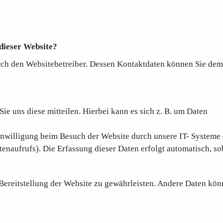
 dieser Website?
urch den Websitebetreiber. Dessen Kontaktdaten können Sie dem
e uns diese mitteilen. Hierbei kann es sich z. B. um Daten
willigung beim Besuch der Website durch unsere IT- Systeme er
tenaufrufs). Die Erfassung dieser Daten erfolgt automatisch, so
e Bereitstellung der Website zu gewährleisten. Andere Daten kö