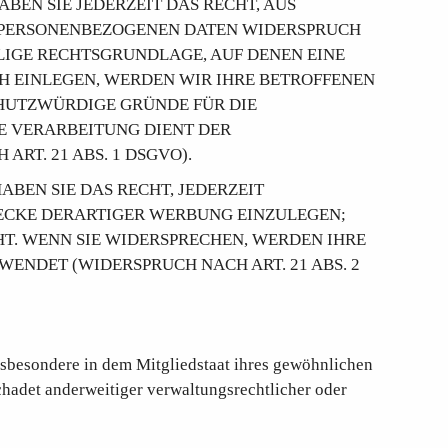
ABEN SIE JEDERZEIT DAS RECHT, AUS
ER PERSONENBEZOGENEN DATEN WIDERSPRUCH
ILIGE RECHTSGRUNDLAGE, AUF DENEN EINE
H EINLEGEN, WERDEN WIR IHRE BETROFFENEN
CHUTZWÜRDIGE GRÜNDE FÜR DIE
IE VERARBEITUNG DIENT DER
T. 21 ABS. 1 DSGVO).
BEN SIE DAS RECHT, JEDERZEIT
ECKE DERARTIGER WERBUNG EINZULEGEN;
HT. WENN SIE WIDERSPRECHEN, WERDEN IHRE
NDET (WIDERSPRUCH NACH ART. 21 ABS. 2
nsbesondere in dem Mitgliedstaat ihres gewöhnlichen
chadet anderweitiger verwaltungsrechtlicher oder