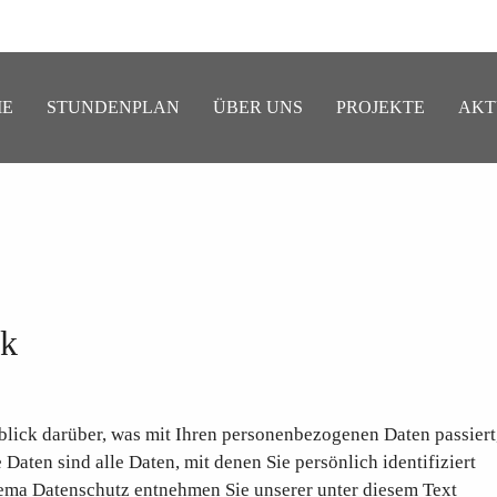
E
STUNDENPLAN
ÜBER UNS
PROJEKTE
AKT
ck
lick darüber, was mit Ihren personenbezogenen Daten passiert
aten sind alle Daten, mit denen Sie persönlich identifiziert
ma Datenschutz entnehmen Sie unserer unter diesem Text