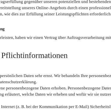
tragserfüllung gegenüber unseren potenziellen und bestehenden
ereitstellung unseres Online-Angebots durch einen professionell
n, wie dies zur Erfüllung seiner Leistungspflichten erforderli
ung
eisten, haben wir einen Vertrag über Auftragsverarbeitung mi
Pflichtinformationen
 persönlichen Daten sehr ernst. Wir behandeln Ihre personenbe
Datenschutzerklärung.
ne personenbezogene Daten erhoben. Personenbezogene Daten si
 erläutert, welche Daten wir erheben und wofür wir sie nutzen
 Internet (z. B. bei der Kommunikation per E-Mail) Sicherheits