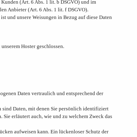
 Kunden (Art. 6 Abs. 1 lit. b DSGVO) und im
en Anbieter (Art. 6 Abs. 1 lit. f DSGVO).
ch ist und unsere Weisungen in Bezug auf diese Daten
t unserem Hoster geschlossen.
zogenen Daten vertraulich und entsprechend der
nd Daten, mit denen Sie persönlich identifiziert
. Sie erläutert auch, wie und zu welchem Zweck das
lücken aufweisen kann. Ein lückenloser Schutz der