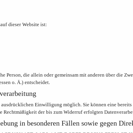
auf dieser Website ist:
tische Person, die allein oder gemeinsam mit anderen über die Z
sen o. Ä.) entscheidet.
nverarbeitung
ausdrücklichen Einwilligung möglich. Sie können eine bereits e
Die Rechtmäßigkeit der bis zum Widerruf erfolgten Datenverarbe
hebung in besonderen Fällen sowie gegen Di