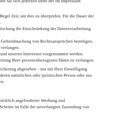
en Sie sich jederzeit unter der im Impressum
Regel Zeit, um dies zu überprüfen. Für die Dauer der
.
Löschung die Einschränkung der Datenverarbeitung
er Geltendmachung von Rechtsansprüchen benötigen,
 verlangen.
 und unseren Interessen vorgenommen werden.
beitung Ihrer personenbezogenen Daten zu verlangen.
icherung abgesehen – nur mit Ihrer Einwilligung
ren natürlichen oder juristischen Person oder aus
en.
rücklich angeforderter Werbung und
 Schritte im Falle der unverlangten Zusendung von