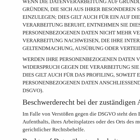
WENN DIE DATENVERARBEITUNG AUF GRUNDLAGE
GRÜNDEN, DIE SICH AUS IHRER BESONDEREN
EINZULEGEN; DIES GILT AUCH FÜR EIN AUF D
VERARBEITUNG BERUHT, ENTNEHMEN SIE DIE
PERSONENBEZOGENEN DATEN NICHT MEHR VER
VERARBEITUNG NACHWEISEN, DIE IHRE INTER
GELTENDMACHUNG, AUSÜBUNG ODER VERTEIDI
WERDEN IHRE PERSONENBEZOGENEN DATEN VER
WIDERSPRUCH GEGEN DIE VERARBEITUNG SI
DIES GILT AUCH FÜR DAS PROFILING, SOWEI
PERSONENBEZOGENEN DATEN ANSCHLIESSEND 
DSGVO).
Beschwerderecht bei der zuständigen 
Im Falle von Verstößen gegen die DSGVO steht den B
Aufenthalts, ihres Arbeitsplatzes oder des Orts des
gerichtlicher Rechtsbehelfe.