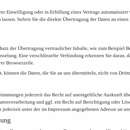
er Einwilligung oder in Erfüllung eines Vertrags automatisiert 
assen. Sofern Sie die direkte Übertragung der Daten an einen 
utz der Übertragung vertraulicher Inhalte, wie zum Beispiel Be
sselung. Eine verschlüsselte Verbindung erkennen Sie daran, da
rer Browserzeile.
, können die Daten, die Sie an uns übermitteln, nicht von Drit
timmungen jederzeit das Recht auf unentgeltliche Auskunft üb
enverarbeitung und ggf. ein Recht auf Berichtigung oder Lösc
jederzeit unter der im Impressum angegebenen Adresse an un
tung