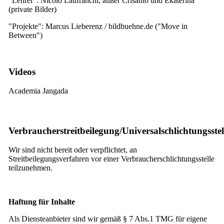
"Lehrer": Nicolo Laufranchi, außer Crisanto und Ekaterina
(private Bilder)
"Projekte": Marcus Lieberenz / bildbuehne.de ("Move in
Between")
Videos
Academia Jangada
Verbraucherstreitbeilegung/Universalschlichtungsstel
Wir sind nicht bereit oder verpflichtet, an
Streitbeilegungsverfahren vor einer Verbraucherschlichtungsstelle
teilzunehmen.
Haftung für Inhalte
Als Diensteanbieter sind wir gemäß § 7 Abs.1 TMG für eigene