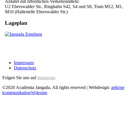
Anfahrt mit öffentlichen Verkehrsmitteln:
U2 Eberswalder Str., Ringbahn S42, S4 und S8, Tram M12, M1,
M10 (Haltestelle Eberswalder Str.)
Lageplan
Impressum
Datenschutz
Folgen Sie uns auf
Instagram
©2020 Academia Jangada. All rights reserved | Webdesign:
artkrise
kommunikation]s[design