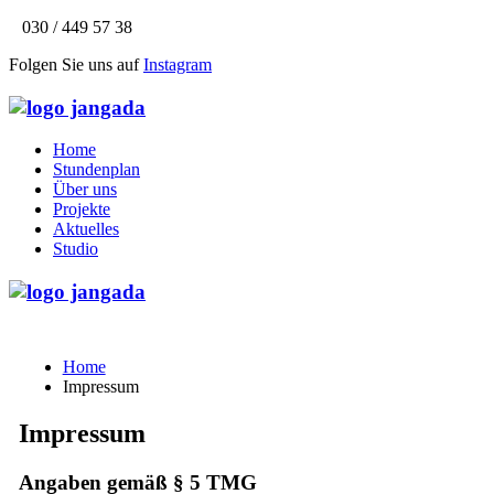
030 / 449 57 38
Folgen Sie uns auf
Instagram
Home
Stundenplan
Über uns
Projekte
Aktuelles
Studio
Home
Impressum
Impressum
Angaben gemäß § 5 TMG