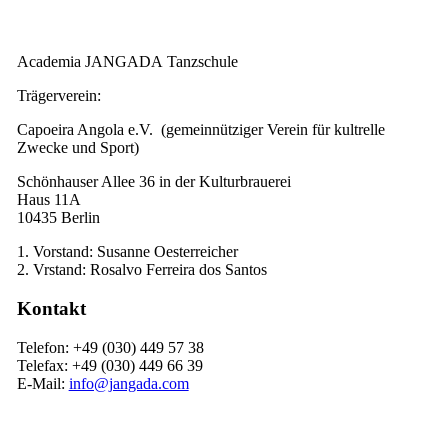
Academia JANGADA Tanzschule
Trägerverein:
Capoeira Angola e.V. (gemeinnütziger Verein für kultrelle
Zwecke und Sport)
Schönhauser Allee 36 in der Kulturbrauerei
Haus 11A
10435 Berlin
1. Vorstand: Susanne Oesterreicher
2. Vrstand: Rosalvo Ferreira dos Santos
Kontakt
Telefon: +49 (030) 449 57 38
Telefax: +49 (030) 449 66 39
E-Mail:
info@jangada.com