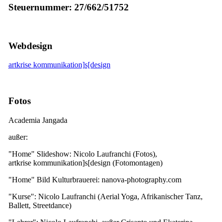
Steuernummer: 27/662/51752
Webdesign
artkrise kommunikation]s[design
Fotos
Academia Jangada
außer:
"Home" Slideshow: Nicolo Laufranchi (Fotos),
artkrise kommunikation]s[design (Fotomontagen)
"Home" Bild Kulturbrauerei: nanova-photography.com
"Kurse": Nicolo Laufranchi (Aerial Yoga, Afrikanischer Tanz,
Ballett, Streetdance)