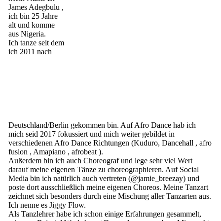
James Adegbulu ,
ich bin 25 Jahre
alt und komme
aus Nigeria.
Ich tanze seit dem
ich 2011 nach
Deutschland/Berlin gekommen bin. Auf Afro Dance hab ich
mich seid 2017 fokussiert und mich weiter gebildet in
verschiedenen Afro Dance Richtungen (Kuduro, Dancehall , afro
fusion , Amapiano , afrobeat ).
Außerdem bin ich auch Choreograf und lege sehr viel Wert
darauf meine eigenen Tänze zu choreographieren. Auf Social
Media bin ich natürlich auch vertreten (@jamie_breezay) und
poste dort ausschließlich meine eigenen Choreos. Meine Tanzart
zeichnet sich besonders durch eine Mischung aller Tanzarten aus.
Ich nenne es Jiggy Flow.
Als Tanzlehrer habe ich schon einige Erfahrungen gesammelt,