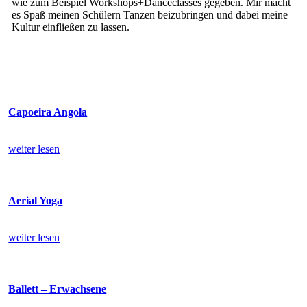
wie zum Beispiel Workshops+Danceclasses gegeben. Mir macht
es Spaß meinen Schülern Tanzen beizubringen und dabei meine
Kultur einfließen zu lassen.
Capoeira Angola
weiter lesen
Aerial Yoga
weiter lesen
Ballett – Erwachsene