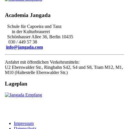
Academia Jangada
Schule für Capoeira und Tanz
in der Kulturbrauerei
Schönhauser Allee 36, Berlin 10435
030 / 449 57 38
info@jangada.com
Anfahrt mit öffentlichen Verkehrsmitteln:
U2 Eberswalder Str., Ringbahn S42, S4 und S8, Tram M12, M1,
M10 (Haltestelle Eberswalder Str.)
Lageplan
Impressum
Datenschutz