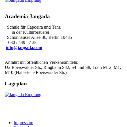
Academia Jangada
Schule für Capoeira und Tanz
in der Kulturbrauerei
Schönhauser Allee 36, Berlin 10435
030 / 449 57 38
info@jangada.com
Anfahrt mit öffentlichen Verkehrsmitteln:
U2 Eberswalder Str., Ringbahn S42, S4 und S8, Tram M12, M1,
M10 (Haltestelle Eberswalder Str.)
Lageplan
Impressum