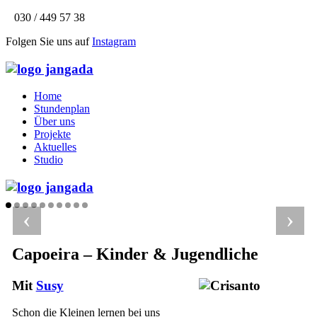
030 / 449 57 38
Folgen Sie uns auf
Instagram
Home
Stundenplan
Über uns
Projekte
Aktuelles
Studio
‹
›
Capoeira – Kinder & Jugendliche
Mit
Susy
Schon die Kleinen lernen bei uns