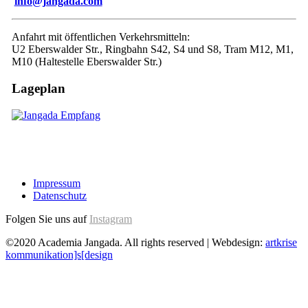
info@jangada.com
Anfahrt mit öffentlichen Verkehrsmitteln:
U2 Eberswalder Str., Ringbahn S42, S4 und S8, Tram M12, M1,
M10 (Haltestelle Eberswalder Str.)
Lageplan
Impressum
Datenschutz
Folgen Sie uns auf
Instagram
©2020 Academia Jangada. All rights reserved | Webdesign:
artkrise
kommunikation]s[design