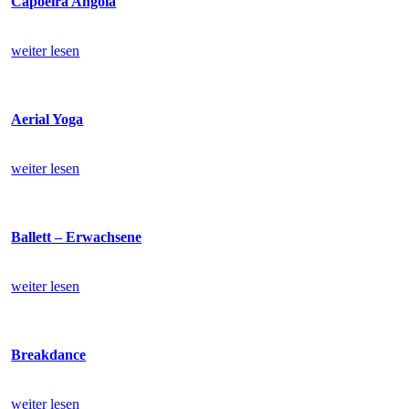
Capoeira Angola
weiter lesen
Aerial Yoga
weiter lesen
Ballett – Erwachsene
weiter lesen
Breakdance
weiter lesen