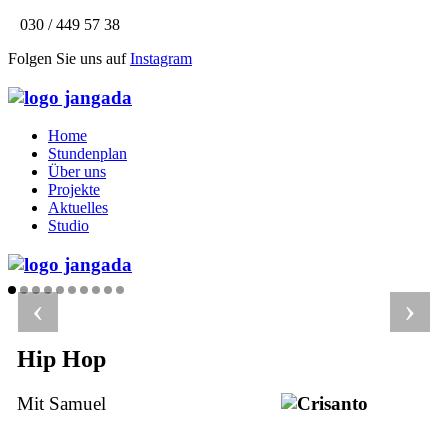
030 / 449 57 38
Folgen Sie uns auf
Instagram
Home
Stundenplan
Über uns
Projekte
Aktuelles
Studio
‹
›
Hip Hop
Mit Samuel