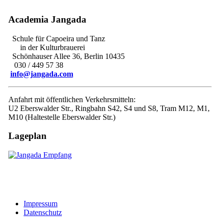
Academia Jangada
Schule für Capoeira und Tanz
in der Kulturbrauerei
Schönhauser Allee 36, Berlin 10435
030 / 449 57 38
info@jangada.com
Anfahrt mit öffentlichen Verkehrsmitteln:
U2 Eberswalder Str., Ringbahn S42, S4 und S8, Tram M12, M1,
M10 (Haltestelle Eberswalder Str.)
Lageplan
Impressum
Datenschutz