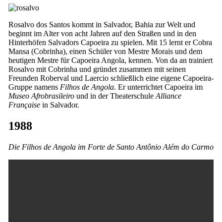
Rosalvo dos Santos kommt in Salvador, Bahia zur Welt und
beginnt im Alter von acht Jahren auf den Straßen und in den
Hinterhöfen Salvadors Capoeira zu spielen. Mit 15 lernt er Cobra
Mansa (Cobrinha), einen Schüler von Mestre Morais und dem
heutigen Mestre für Capoeira Angola, kennen. Von da an trainiert
Rosalvo mit Cobrinha und gründet zusammen mit seinen
Freunden Roberval und Laercio schließlich eine eigene Capoeira-
Gruppe namens
Filhos de Angola
. Er unterrichtet Capoeira im
Museo Afrobrasileiro
und in der Theaterschule
Alliance
Française
in Salvador.
1988
Die Filhos de Angola im Forte de Santo Antônio Além do Carmo