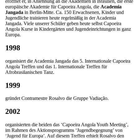
eröffnet er, in Anlehnung an die Akademien in Brasilien, die erste
europäische Akademie für Capoeira Angola, die
Academia
Jangada
in Berlin-Mitte. Ca. 150 Erwachsenen, Kinder und
Jugendliche trainieren heute regelmäßig in der Academia
Jangada. Viele unserer Schüler geben heute selbst Capoeira
Angola Kurse in Kindergärten und Jugendeinrichtungen in ganz
Europa.
1998
organisiert die Academia Jangada das 5. Internationale Capoeira
Angola Treffen und das 1. Internationale Treffen für
Afrobrasilanischen Tanz.
1999
gründet Contramestre Rosalvo die Gruppe Vadiação.
2002
organisierten die beiden das ‘Capoeira Angola Youth Meeting’,
im Rahmen des Aktionsprogramms ‘Jugendbegegnung’ von
‘Jugend für Europa’. Auf diesem Treffen erhielt Rosalvo den