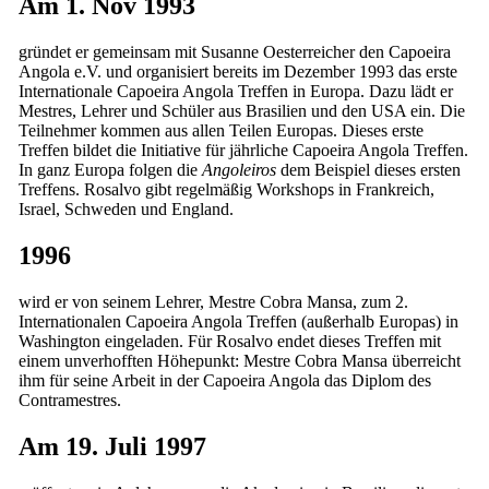
Am 1. Nov 1993
gründet er gemeinsam mit Susanne Oesterreicher den Capoeira
Angola e.V. und organisiert bereits im Dezember 1993 das erste
Internationale Capoeira Angola Treffen in Europa. Dazu lädt er
Mestres, Lehrer und Schüler aus Brasilien und den USA ein. Die
Teilnehmer kommen aus allen Teilen Europas. Dieses erste
Treffen bildet die Initiative für jährliche Capoeira Angola Treffen.
In ganz Europa folgen die
Angoleiros
dem Beispiel dieses ersten
Treffens. Rosalvo gibt regelmäßig Workshops in Frankreich,
Israel, Schweden und England.
1996
wird er von seinem Lehrer, Mestre Cobra Mansa, zum 2.
Internationalen Capoeira Angola Treffen (außerhalb Europas) in
Washington eingeladen. Für Rosalvo endet dieses Treffen mit
einem unverhofften Höhepunkt: Mestre Cobra Mansa überreicht
ihm für seine Arbeit in der Capoeira Angola das Diplom des
Contramestres.
Am 19. Juli 1997