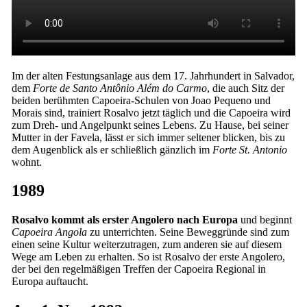
Im der alten Festungsanlage aus dem 17. Jahrhundert in Salvador,
dem
Forte de Santo Antônio Além do Carmo
, die auch Sitz der
beiden berühmten Capoeira-Schulen von Joao Pequeno und
Morais sind, trainiert Rosalvo jetzt täglich und die Capoeira wird
zum Dreh- und Angelpunkt seines Lebens. Zu Hause, bei seiner
Mutter in der Favela, lässt er sich immer seltener blicken, bis zu
dem Augenblick als er schließlich gänzlich im
Forte St. Antonio
wohnt.
1989
Rosalvo
kommt
als erster Angolero nach Europa
und beginnt
Capoeira Angola
zu unterrichten. Seine Beweggründe sind zum
einen seine Kultur weiterzutragen, zum anderen sie auf diesem
Wege am Leben zu erhalten. So ist Rosalvo der erste Angolero,
der bei den regelmäßigen Treffen der Capoeira Regional in
Europa auftaucht.